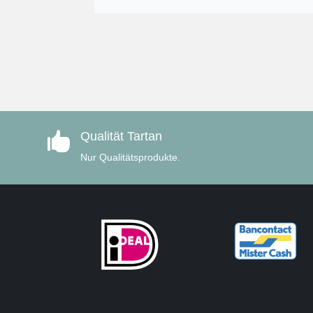
Qualität Tartan

Nur Qualitätsprodukte.