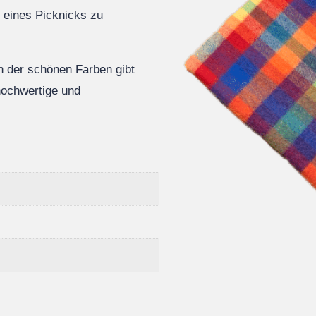
 eines Picknicks zu
n der schönen Farben gibt
hochwertige und