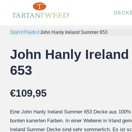
DECK
Start
/
Plaids
/
John Hanly Ireland Summer 653
John Hanly Irelan
653
€
109,95
Eine John Hanly Ireland Summer 653 Decke aus 100%
bunten karierten Farben. In einer Weberei in Irland ge
Ireland Summer Decke sind sehr sommerlich. Es ist s