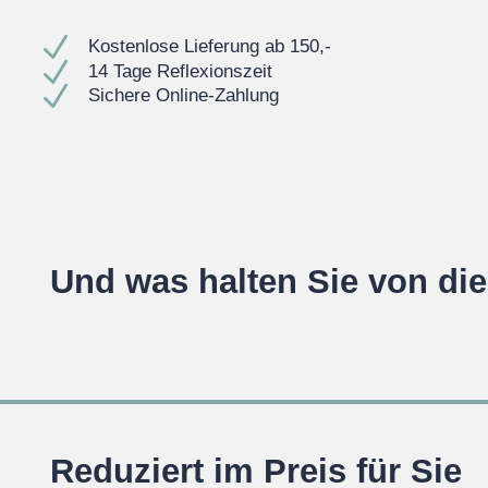
N
Kostenlose Lieferung ab 150,-
N
14 Tage Reflexionszeit
N
Sichere Online-Zahlung
Und was halten Sie von di
Reduziert im Preis für Sie