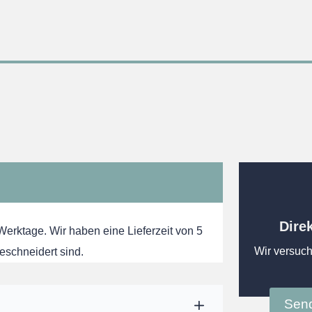
Dire
 Werktage. Wir haben eine Lieferzeit von 5
Wir versuch
eschneidert sind.
Send