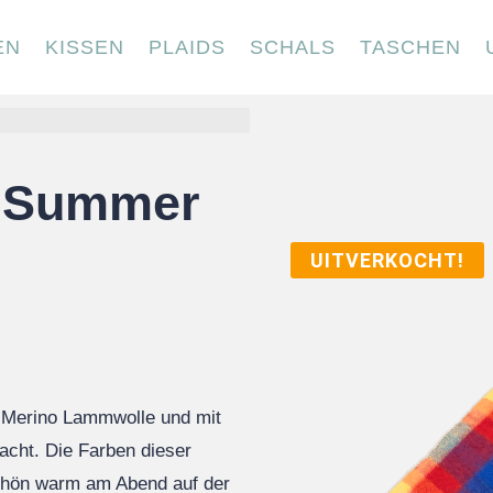
EN
KISSEN
PLAIDS
SCHALS
TASCHEN
d Summer
UITVERKOCHT!
 Merino Lammwolle und mit
macht. Die Farben dieser
chön warm am Abend auf der