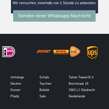
Wir versuchen, innerhalb von 1 Stunde zu antworten.
Senden einer Whatsapp-Nachricht
Umhänge
Schals
Tartan Tweed B.V.
Decken
Taschen
Bachstraat 19
Kissen
Beliebt
3363 LJ Sliedrecht
Plaids
Sale
Niederlande