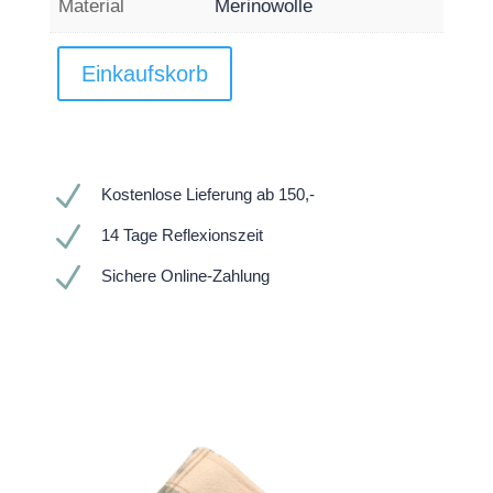
Material
Merinowolle
Einkaufskorb
N
Kostenlose Lieferung ab 150,-
N
14 Tage Reflexionszeit
N
Sichere Online-Zahlung