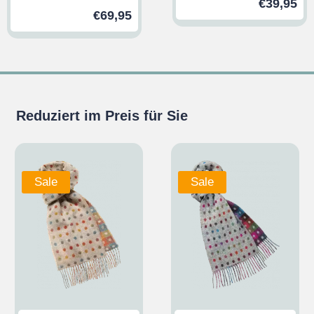
€
39,95
€
69,95
Reduziert im Preis für Sie
Sale
Sale