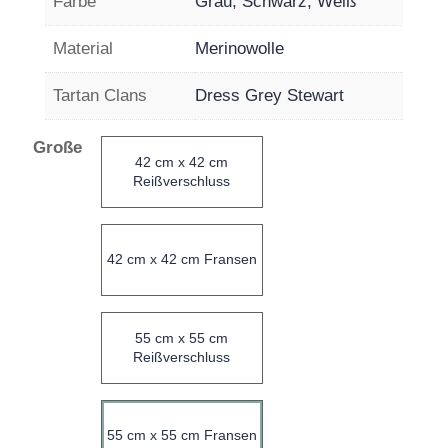
Farbe
Grau, Schwarz, Weiß
Material
Merinowolle
Tartan Clans
Dress Grey Stewart
Große
42 cm x 42 cm
Reißverschluss
42 cm x 42 cm Fransen
55 cm x 55 cm
Reißverschluss
55 cm x 55 cm Fransen