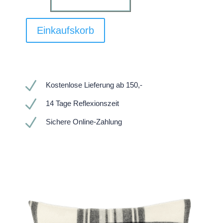
Einkaufskorb
N
Kostenlose Lieferung ab 150,-
N
14 Tage Reflexionszeit
N
Sichere Online-Zahlung