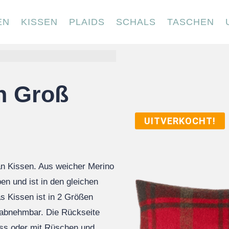
EN
KISSEN
PLAIDS
SCHALS
TASCHEN
n Groß
UITVERKOCHT!
tan Kissen. Aus weicher Merino
n und ist in den gleichen
s Kissen ist in 2 Größen
st abnehmbar. Die Rückseite
uss oder mit Rüschen und