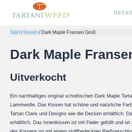
DECK
Start
/
Kissen
/
Dark Maple Fransen Groß
Dark Maple Franse
Uitverkocht
Ein nachhaltiges original schottischen Dark Maple Tar
Lammwolle. Das Kissen hat schöne und natürliche Farbe
Tartan Clans und Designs wie die Decken erhältlich. Da
erhältlich. Das Innenkissen ist mit Feder gefüllt und i
des Kissens ist mit einem stoffbedeckten Reißverschl