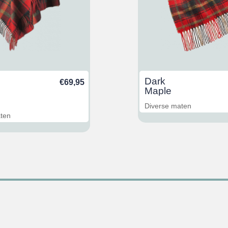
Dark
€
69,95
Maple
Diverse maten
aten