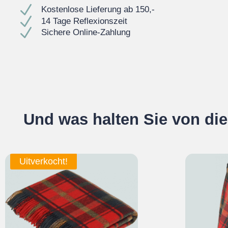
N
Kostenlose Lieferung ab 150,-
N
14 Tage Reflexionszeit
N
Sichere Online-Zahlung
Und was halten Sie von di
Uitverkocht!