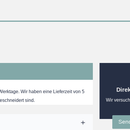
Dire
 Werktage. Wir haben eine Lieferzeit von 5
Wir versuch
eschneidert sind.
Send