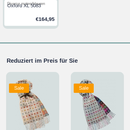
Diverse maten/kleuren
Oxford XL 5083
€
164,95
Reduziert im Preis für Sie
Sale
Sale