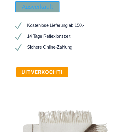
Ausverkauft
N
Kostenlose Lieferung ab 150,-
N
14 Tage Reflexionszeit
N
Sichere Online-Zahlung
UITVERKOCHT!