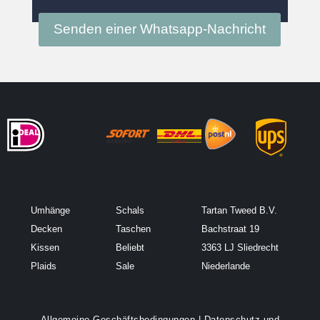
Senden einer Whatsapp-Nachricht
Umhänge
Schals
Tartan Tweed B.V.
Decken
Taschen
Bachstraat 19
Kissen
Beliebt
3363 LJ Sliedrecht
Plaids
Sale
Niederlande
Allgemeine Geschäftsbedingungen
|
Datenschutz und